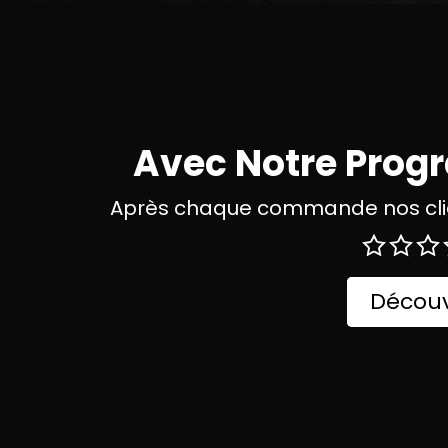
Avec Notre Pro
Après chaque commande nos clie
Découv