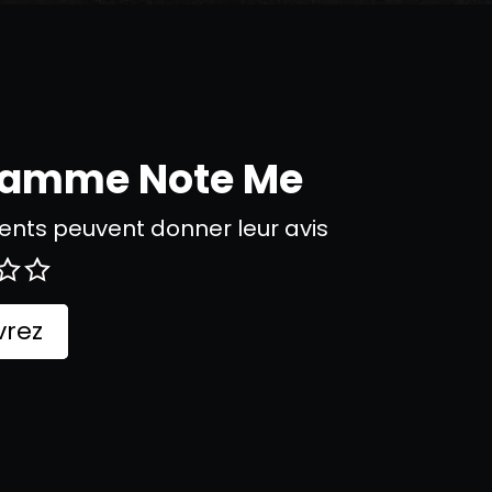
gramme Note Me
nts peuvent donner leur avis
rez