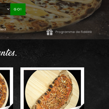
GO!
lect
Programme de Fidélité
ntes.
AJOUTER