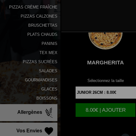
PIZZAS CRÈME FRAÎCHE
PIZZAS CALZONES
BRUSCHETTAS
PLATS CHAUDS
PANINIS
TEX MEX
MARGHERITA
PIZZAS SUCRÉES
SALADES
GOURMANDISES
Sélectionnez la taille
GLACES
BOISSONS
8.00€ | AJOUTER
Allergènes
Vos Envies