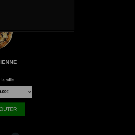
IENNE
la taille
AJOUTER