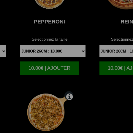
PEPPERONI
REI
Sélectionnez la taille
Sélectionnez 
10.00€ | AJOUTER
10.00€ | 