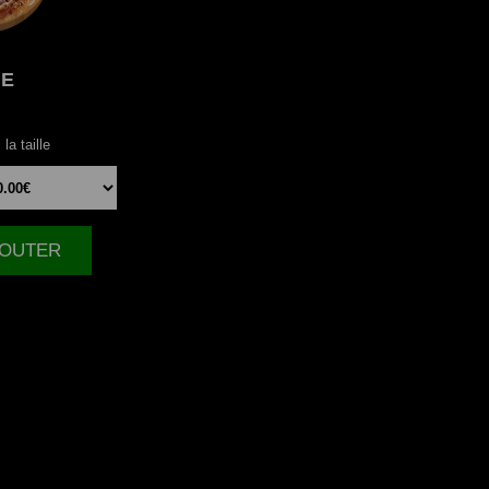
NE
la taille
AJOUTER