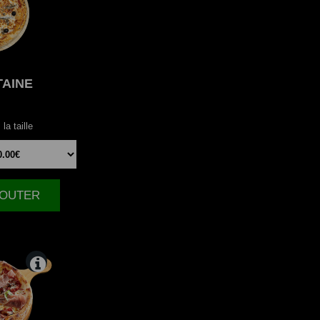
TAINE
la taille
AJOUTER