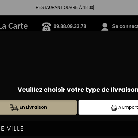
RESTAURANT OUVRE À 18:30
La Carte
09.88.09.33.78
Se connecte
PIZZAS TOMATE