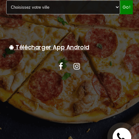
Go!
C.G.V
Télécharger App Android