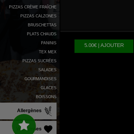
PIZZAS CRÈME FRAÎCHE
PIZZAS CALZONES
NUTELLA
BRUSCHETTAS
PLATS CHAUDS
PANINIS
5.00€ | AJOUTER
TEX MEX
PIZZAS SUCRÉES
SALADES
GOURMANDISES
GLACES
BOISSONS
Allergènes
Vos Envies