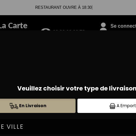
RESTAURANT OUVRE À 18:30
La Carte
Se connecte
09.88.09.33.78
PIZZAS SUCRÉES