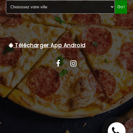
Go!
C.G.V
Télécharger App Android