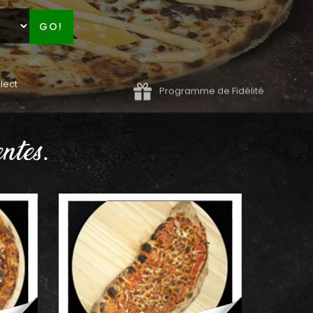
GO!
lect
Programme de Fidélité
ntes.
AJOUTER