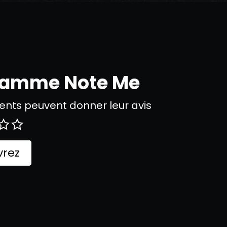
gramme Note Me
nts peuvent donner leur avis
rez