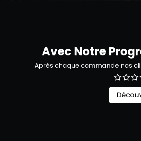
Avec Notre Pro
Après chaque commande nos clie
Découv