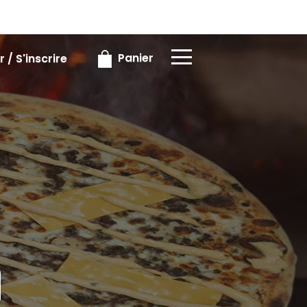
×
×
Panier
 / S'inscrire