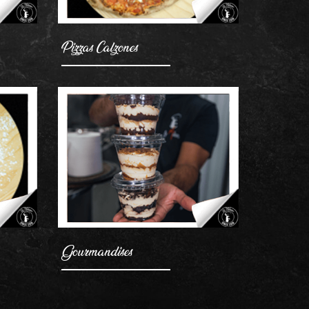
Pizzas Calzones
AJOUTER
Gourmandises