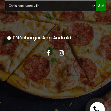
Go!
C.G.V
Télécharger App Android