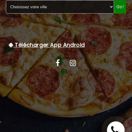
Go!
C.G.V
Télécharger App Android