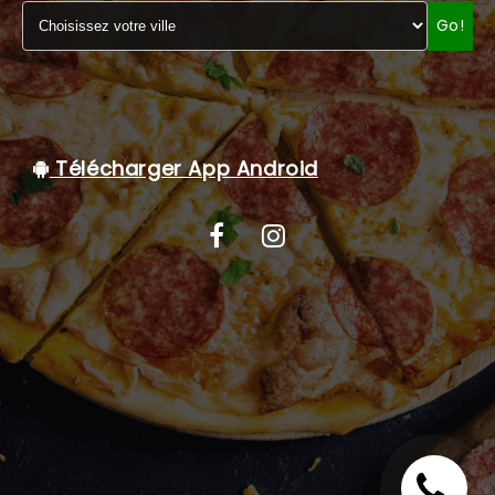
Go!
C.G.V
Télécharger App Android