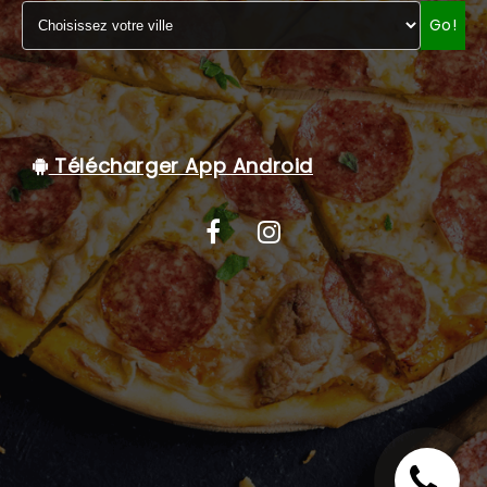
Go!
C.G.V
Télécharger App Android