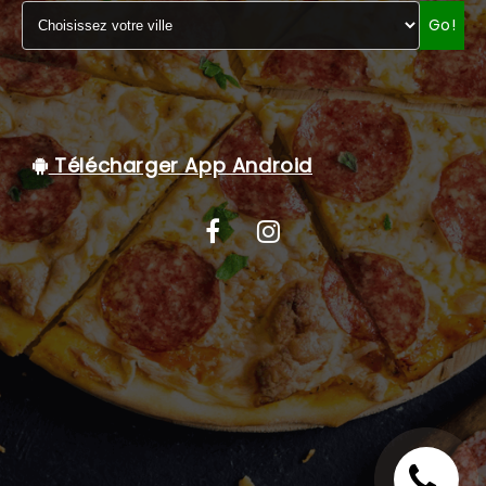
Go!
C.G.V
Télécharger App Android