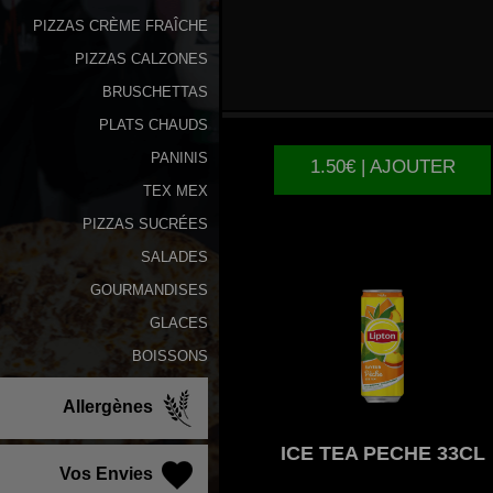
PIZZAS CRÈME FRAÎCHE
PIZZAS CALZONES
COCA
COLA 33CL
BRUSCHETTAS
PLATS CHAUDS
PANINIS
1.50€ | AJOUTER
TEX MEX
PIZZAS SUCRÉES
SALADES
GOURMANDISES
GLACES
BOISSONS
Allergènes
ICE
TEA PECHE 33CL
Vos Envies