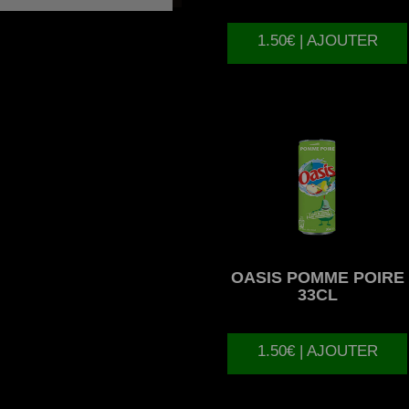
1.50€ | AJOUTER
OASIS
POMME POIRE
33CL
1.50€ | AJOUTER