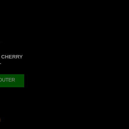
 CHERRY
L
JOUTER