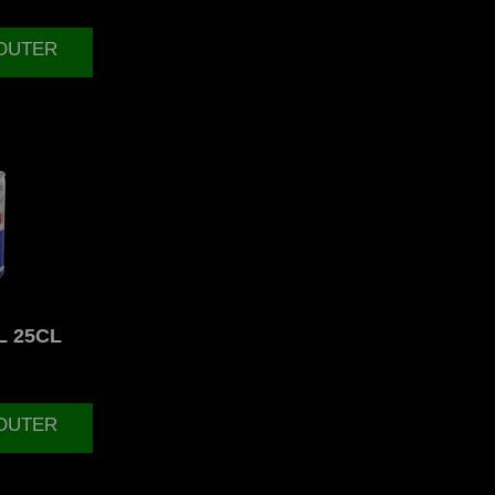
JOUTER
 25CL
JOUTER