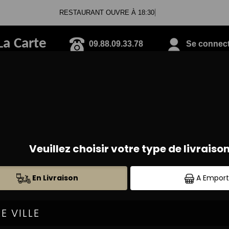
RESTAURANT OUVRE À 18:30
La Carte
09.88.09.33.78
Se connecte
BOISSONS