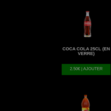
COCA
COLA 25CL (EN
VERRE)
2.50€ | AJOUTER