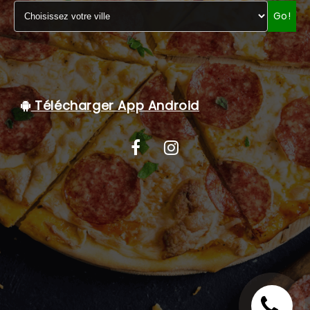
Go!
C.G.V
Télécharger App Android