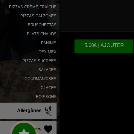
PIZZAS CRÈME FRAÎCHE
PIZZAS CALZONES
6
TENDERS
BRUSCHETTAS
PLATS CHAUDS
PANINIS
5.00€ | AJOUTER
TEX MEX
PIZZAS SUCRÉES
SALADES
GOURMANDISES
GLACES
BOISSONS
Allergènes
Vos Envies