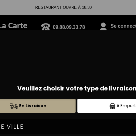
RESTAURANT OUVRE À 18:30
La Carte
09.88.09.33.78
Se connecte
TEX MEX