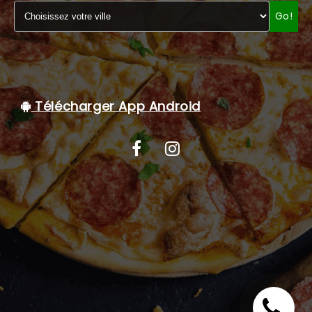
Go!
C.G.V
Télécharger App Android