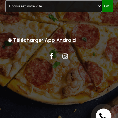
Go!
C.G.V
Télécharger App Android