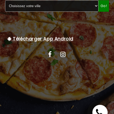
Go!
C.G.V
Télécharger App Android