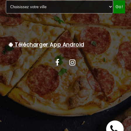
Go!
C.G.V
Télécharger App Android