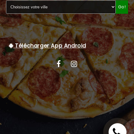
Go!
C.G.V
Télécharger App Android