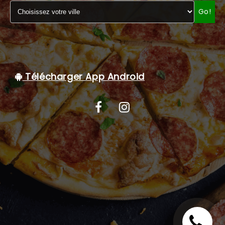
Go!
C.G.V
Télécharger App Android