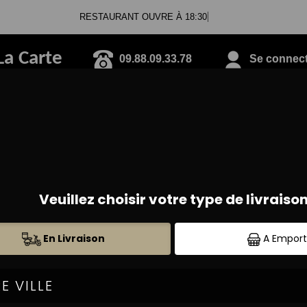
RESTAURANT OUVRE À 18:30
La Carte
09.88.09.33.78
Se connecte
PIZZAS TOMATE