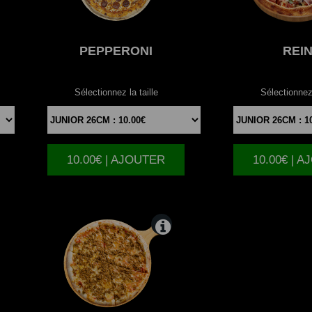
PEPPERONI
REI
Sélectionnez la taille
Sélectionnez 
10.00€ | AJOUTER
10.00€ | 