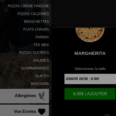
PIZZAS CRÈME FRAÎCHE
PIZZAS CALZONES
BRUSCHETTAS
PLATS CHAUDS
PANINIS
TEX MEX
MARGHERITA
PIZZAS SUCRÉES
SALADES
GOURMANDISES
Sélectionnez la taille
GLACES
BOISSONS
8.00€ | AJOUTER
Allergènes
Vos Envies