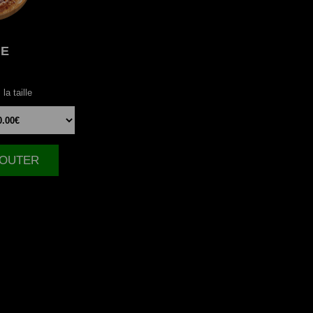
NE
la taille
AJOUTER