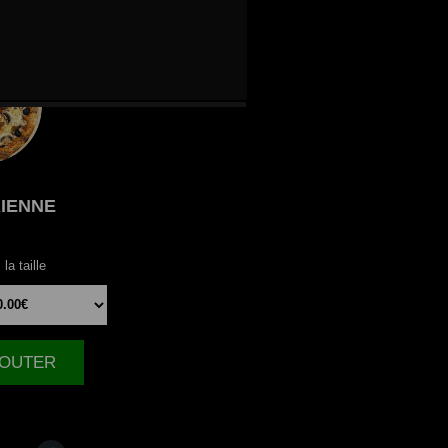
IENNE
la taille
AJOUTER