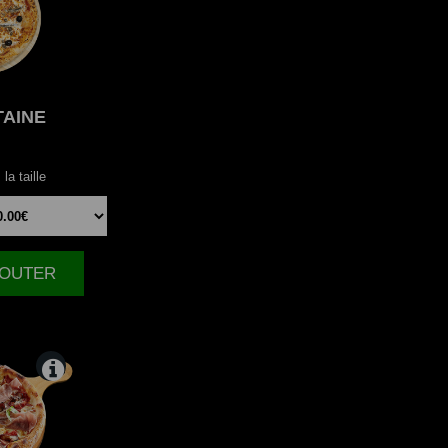
TAINE
la taille
AJOUTER