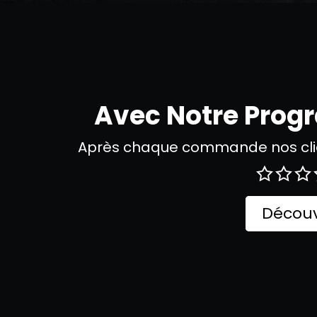
Avec Notre Pro
Après chaque commande nos clie
Découv