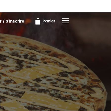
×
×
Panier
 / S'inscrire