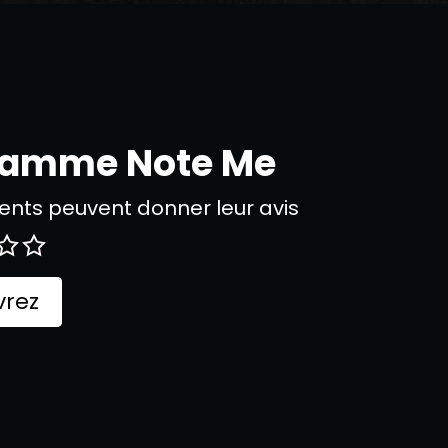
gramme Note Me
nts peuvent donner leur avis
rez