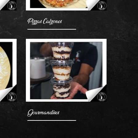
Pizzas Calzones
AJOUTER
Gourmandises