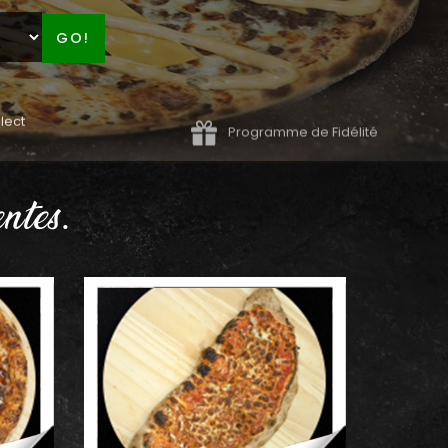
GO!
lect
Programme de Fidélité
ntes.
AJOUTER