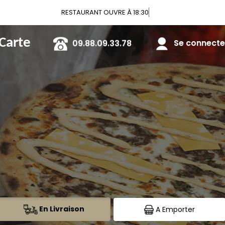
Vous
 Carte
09.88.09.33.78
Se connecter
En Livraison
A Emporter