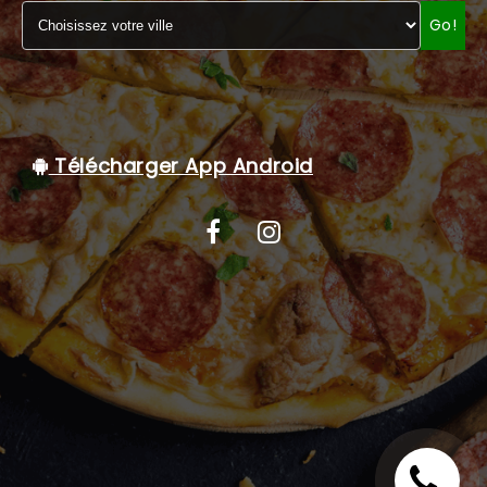
Go!
C.G.V
Télécharger App Android