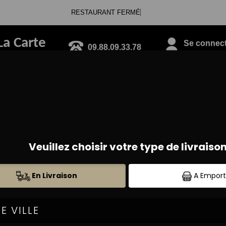
RESTAURANT FERMÉ
La Carte
09.88.09.33.78
Se connecte
TEX MEX