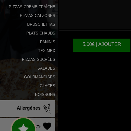
PIZZAS CRÈME FRAÎCHE
PIZZAS CALZONES
6
TENDERS
BRUSCHETTAS
PLATS CHAUDS
PANINIS
5.00€ | AJOUTER
TEX MEX
PIZZAS SUCRÉES
SALADES
GOURMANDISES
GLACES
BOISSONS
Allergènes
Vos Envies