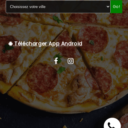
Go!
C.G.V
Télécharger App Android