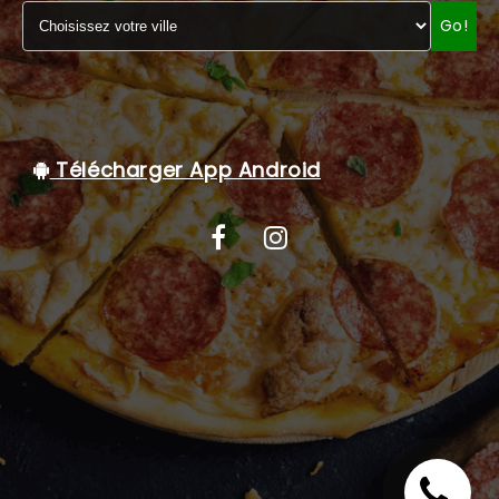
Go!
C.G.V
Télécharger App Android