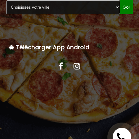
Go!
C.G.V
Télécharger App Android