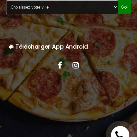
Go!
C.G.V
Télécharger App Android