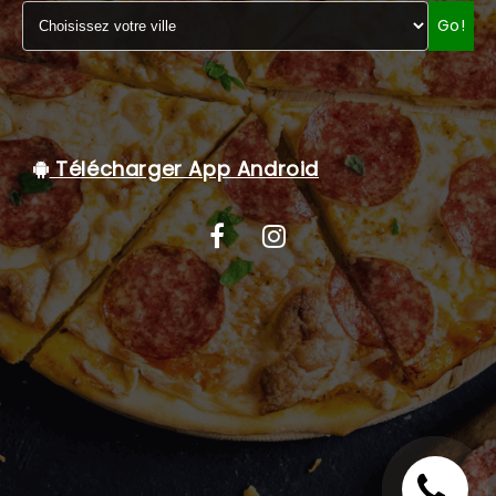
Go!
C.G.V
Télécharger App Android