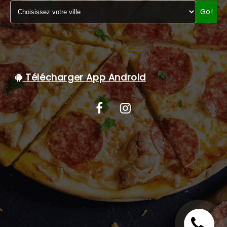
Go!
C.G.V
Télécharger App Android