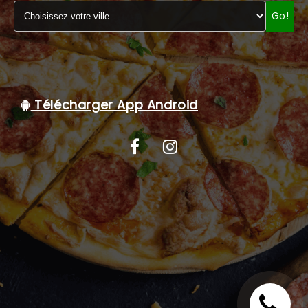
Go!
C.G.V
Télécharger App Android