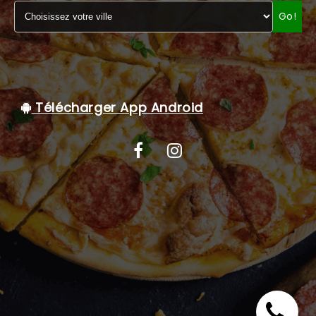
Go!
C.G.V
Télécharger App Android