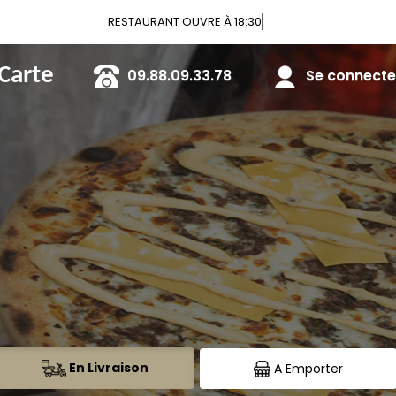
 Carte
09.88.09.33.78
Se connecter
En Livraison
A Emporter