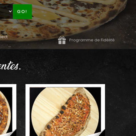
GO!
lect
Programme de Fidélité
ntes.
AJOUTER