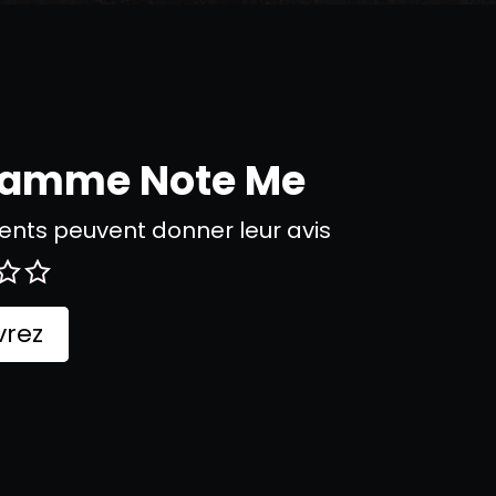
gramme Note Me
nts peuvent donner leur avis
rez