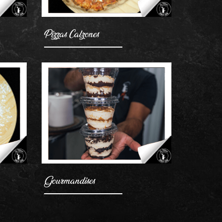
Pizzas Calzones
AJOUTER
Gourmandises