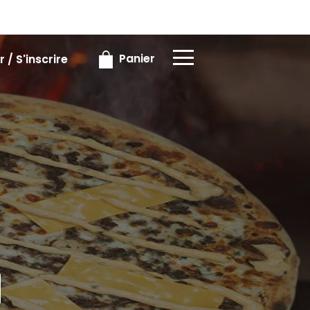
×
×
Panier
 / S'inscrire