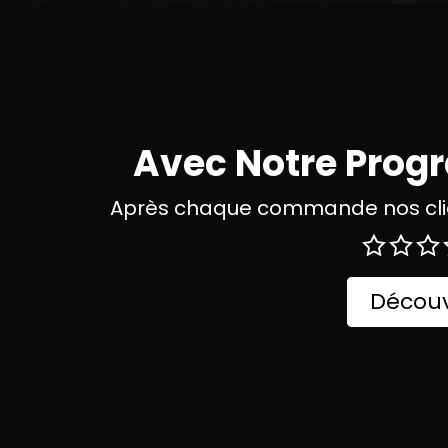
Avec Notre Pro
Après chaque commande nos clie
Découv