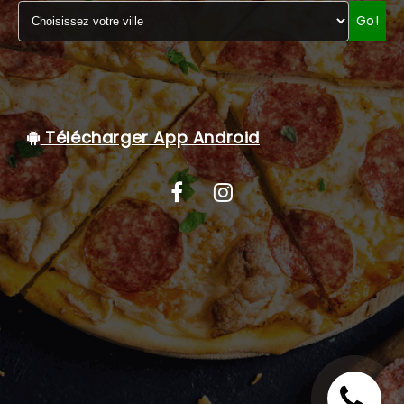
Go!
C.G.V
Télécharger App Android