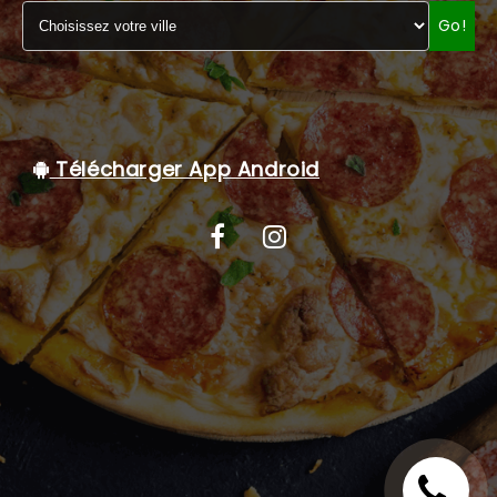
Go!
C.G.V
Télécharger App Android